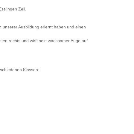
sslingen Zell.
 in unserer Ausbildung erlernt haben und einen
 hinten rechts und wirft sein wachsamer Auge auf
erschiedenen Klassen: