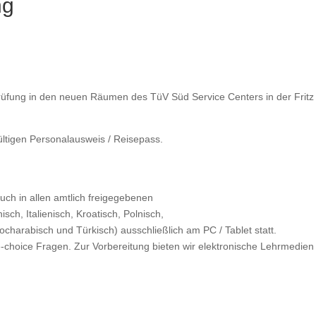
ng
üfung in den neuen Räumen des TüV Süd Service Centers in der Fritz Mü
gültigen Personalausweis / Reisepass.
auch in allen amtlich freigegebenen
ch, Italienisch, Kroatisch, Polnisch,
charabisch und Türkisch) ausschließlich am PC / Tablet statt.
le-choice Fragen. Zur Vorbereitung bieten wir elektronische Lehrmedie