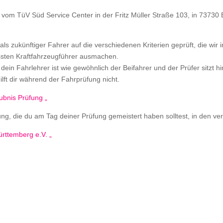
 vom TüV Süd Service Center in der Fritz Müller Straße 103, in 73730 E
ls zukünftiger Fahrer auf die verschiedenen Kriterien geprüft, die wir
ssten Kraftfahrzeugführer ausmachen.
, dein Fahrlehrer ist wie gewöhnlich der Beifahrer und der Prüfer sitzt
ilft dir während der Fahrprüfung nicht.
ubnis Prüfung „
dung, die du am Tag deiner Prüfung gemeistert haben solltest, in den v
rttemberg e.V. „