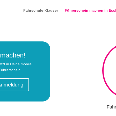
Fahrschule-Klauser
Führerschein machen in Ess
n machen!
etzt in Deine mobile
ührerschein!
-Anmeldung
Fahr