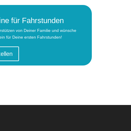
ne für Fahrstunden
terstützen von Deiner Familie und wünsche
ein für Deine ersten Fahrstunden!
ellen