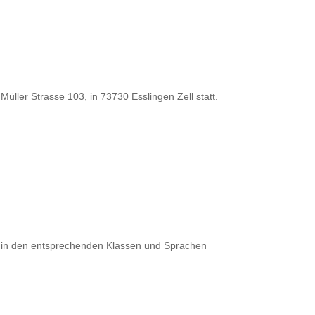
ller Strasse 103, in 73730 Esslingen Zell statt.
n
in den entsprechenden Klassen und Sprachen