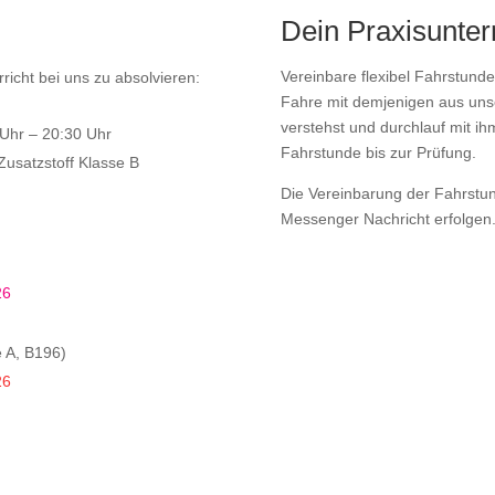
Dein Praxisunterr
Vereinbare flexibel Fahrstunde
icht bei uns zu absolvieren:
Fahre mit demjenigen aus unse
verstehst und durchlauf mit i
Uhr – 20:30 Uhr
Fahrstunde bis zur Prüfung.
 Zusatzstoff Klasse B
Die Vereinbarung der Fahrstun
Messenger Nachricht erfolgen. 
)
26
e A, B196)
26