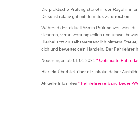
Die praktische Prüfung startet in der Regel immer
Diese ist relativ gut mit dem Bus zu erreichen.
Während den aktuell 55min Prüfungszeit wirst du a
sicheren, verantwortungsvollen und umweltbewu
Hierbei sitzt du selbstverständlich hinterm Steuer
dich und bewertet dein Handeln. Der Fahrlehrer h
Neuerungen ab 01.01.2021
“ Optimierte Fahrerla
Hier ein Überblick über die Inhalte deiner Ausbil
Aktuelle Infos: des
“ Fahrlehrerverband Baden-Wü